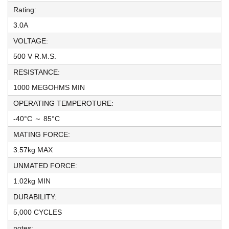
Rating:
3.0A
VOLTAGE:
500 V R.M.S.
RESISTANCE:
1000 MEGOHMS MIN
OPERATING TEMPEROTURE:
-40°C ～ 85°C
MATING FORCE:
3.57kg MAX
UNMATED FORCE:
1.02kg MIN
DURABILITY:
5,000 CYCLES
notes: