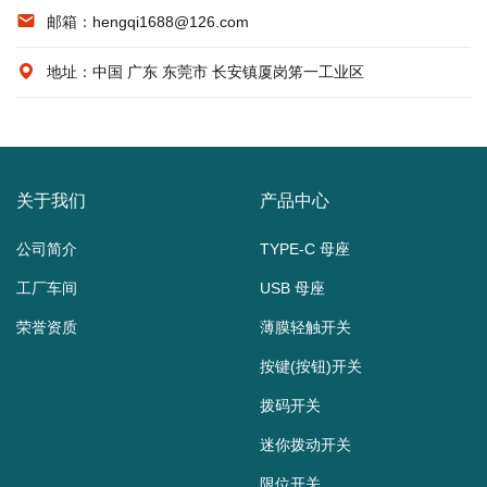
邮箱：hengqi1688@126.com
地址：中国 广东 东莞市 长安镇厦岗笫一工业区
关于我们
产品中心
公司简介
TYPE-C 母座
工厂车间
USB 母座
荣誉资质
薄膜轻触开关
按键(按钮)开关
拨码开关
迷你拨动开关
限位开关