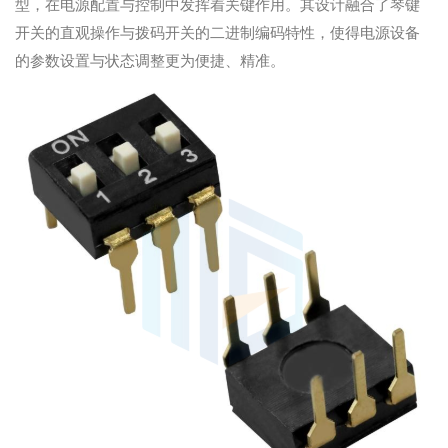
型，在电源配置与控制中发挥着关键作用。其设计融合了琴键
开关的直观操作与拨码开关的二进制编码特性，使得电源设备
的参数设置与状态调整更为便捷、精准。