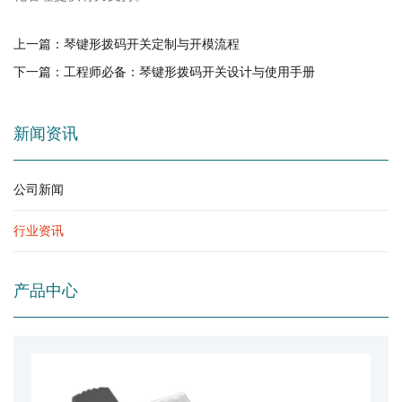
上一篇：
琴键形拨码开关定制与开模流程
下一篇：
工程师必备：琴键形拨码开关设计与使用手册
新闻资讯
公司新闻
行业资讯
产品中心