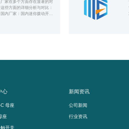
关厂家在多个方面存在显著的对
对这些方面的详细分析与对比：
，国内厂家：国内迷你拨动开关
品牌相对较少。一些厂家如东
中心
新闻资讯
-C 母座
公司新闻
 母座
行业资讯
轻触开关