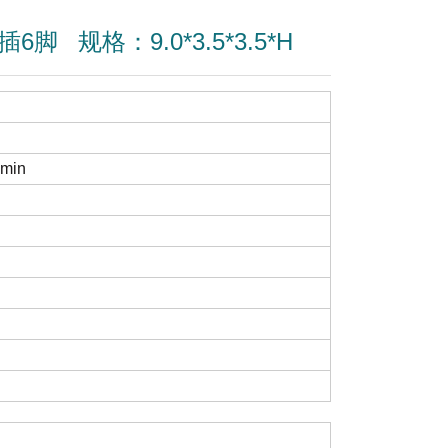
卧插6脚
规格：9.0*3.5*3.5*H
min