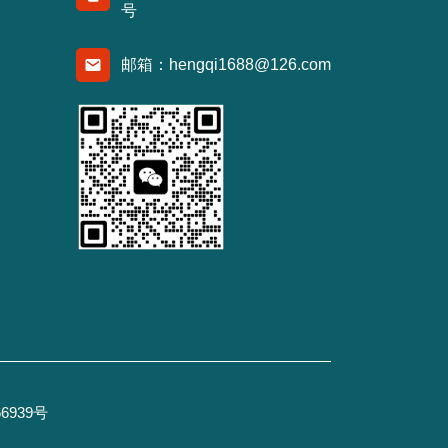
号
邮箱：hengqi1688@126.com
6939号