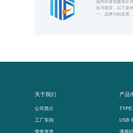
国内外迷你拨动开
比与差异，以下是
一、品牌与知名度
厂家众多，但知名
莞...
关于我们
产品
公司简介
TYPE
工厂车间
USB
荣誉资质
薄膜