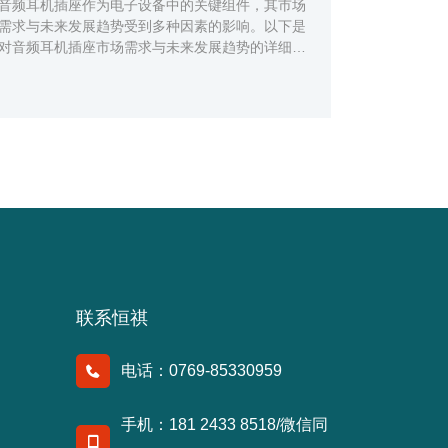
音频耳机插座作为电子设备中的关键组件，其市场
需求与未来发展趋势受到多种因素的影响。以下是
对音频耳机插座市场需求与未来发展趋势的详细分
析：一、市场需求现状消费电子市场持续增长：
随...
联系恒祺
电话：0769-85330959
手机：181 2433 8518/微信同