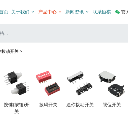
首页
关于我们
产品中心
新闻资讯
联系恒祺
官
你拨动开关
>
按键(按钮)开
拨码开关
迷你拨动开关
限位开关
关