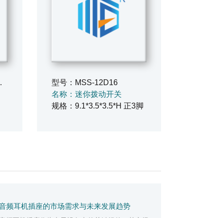
1立式贴片
型号：MSS-12D16
名称：迷你拨动开关
规格：9.1*3.5*3.5*H 正3脚
音频耳机插座的市场需求与未来发展趋势