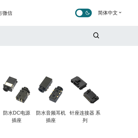
简体中文
方微信
防水DC电源
防水音频耳机
针座连接器 系
插座
插座
列