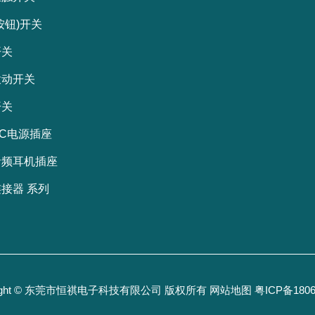
按钮)开关
开关
拨动开关
开关
C电源插座
音频耳机插座
接器 系列
right © 东莞市恒祺电子科技有限公司 版权所有
网站地图
粤ICP备1806