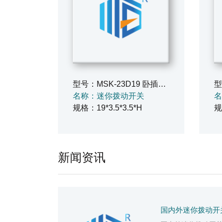
型号：MSK-23D19 卧插8脚
型
名称：迷你拨动开关
名
规格：19*3.5*3.5*H
新闻资讯
国内外迷你拨动开