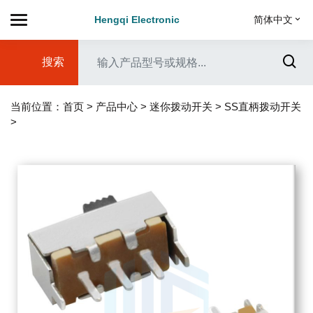
Hengqi Electronic
简体中文
搜索
当前位置：
首页
>
产品中心
>
迷你拨动开关
>
SS直柄拨动开关
>