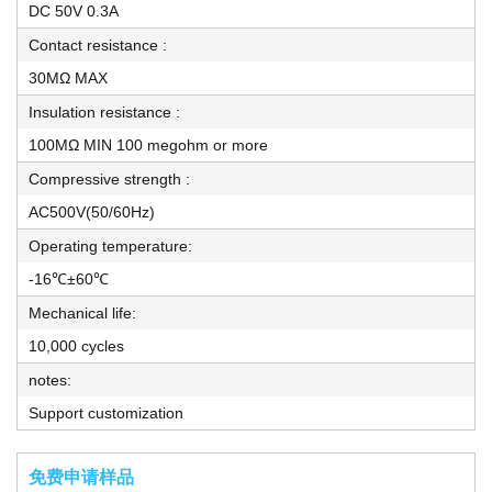
DC 50V 0.3A
Contact resistance :
30MΩ MAX
Insulation resistance :
100MΩ MIN 100 megohm or more
Compressive strength :
AC500V(50/60Hz)
Operating temperature:
-16℃±60℃
Mechanical life:
10,000 cycles
notes:
Support customization
免费申请样品